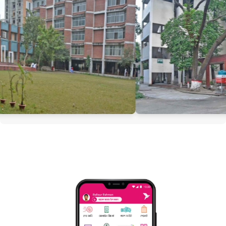
খেলাধুলা ও শরীরচর্চার ওপরও বিশেষ গুরুত্ব দেওয়া হয়। সাংস্কৃতিক অনুষ্ঠান,
সেমিনার ও বিভিন্ন সভা আয়োজনের জন্য প্রতিষ্ঠানটিতে একটি আধুনিক
মিলনায়তন রয়েছে।
একটি দক্ষ পরিচালনা পর্ষদ এবং অভিজ্ঞ শিক্ষক ও অধ্যাপকমণ্ডলীর
তত্ত্বাবধানে পরিচালিত মিরপুর গার্লস’ আইডিয়াল ল্যাবরেটরি ইনস্টিটিউট
যেকোনো ছাত্রী শিক্ষার্থীর জন্য একটি আদর্শ শিক্ষাপ্রতিষ্ঠান।