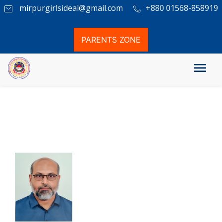
mirpurgirlsideal@gmail.com
+880 01568-858919
PARENTS ZONE