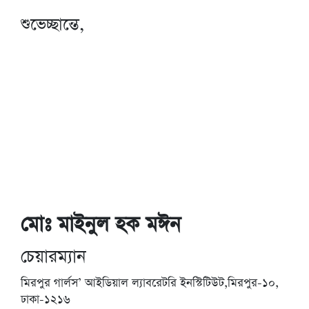
শুভেচ্ছান্তে,
মোঃ মাইনুল হক মঈন
চেয়ারম্যান
মিরপুর গার্লস’ আইডিয়াল ল্যাবরেটরি ইনস্টিটিউট,মিরপুর-১০,
ঢাকা-১২১৬