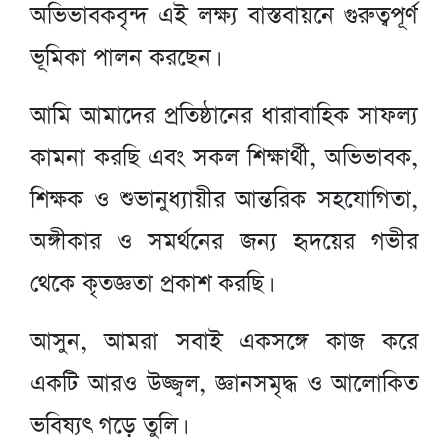
অভিভাবকবৃন্দ এই লক্ষ্য বাস্তবায়নে গুরুত্বপূর্ণ
ভূমিকা পালন করছেন।
আমি আমাদের প্রতিষ্ঠানের ধারাবাহিক সাফল্য
কামনা করছি এবং সকল শিক্ষার্থী, অভিভাবক,
শিক্ষক ও শুভানুধ্যায়ীর আন্তরিক সহযোগিতা,
অঙ্গীকার ও সমর্থনের জন্য হৃদয়ের গভীর
থেকে কৃতজ্ঞতা প্রকাশ করছি।
আসুন, আমরা সবাই একসঙ্গে কাজ করে
একটি আরও উজ্জ্বল, জ্ঞানসমৃদ্ধ ও আলোকিত
ভবিষ্যৎ গড়ে তুলি।