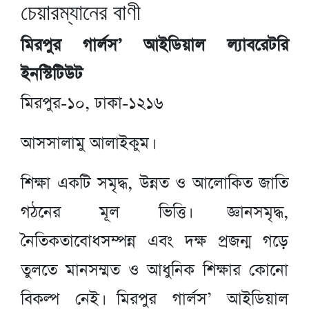
চেয়ারম্যানের বাণী
মিরপুর গার্লস’ আইডিয়াল ল্যাবরেটরি
ইনস্টিটিউট
মিরপুর-১০, ঢাকা-১২১৬
আসসালামু আলাইকুম।
শিক্ষা একটি সমৃদ্ধ, উন্নত ও আলোকিত জাতি
গঠনের মূল ভিত্তি। জ্ঞানসমৃদ্ধ,
নৈতিকতাবোধসম্পন্ন এবং দক্ষ প্রজন্ম গড়ে
তুলতে মানসম্মত ও আধুনিক শিক্ষার কোনো
বিকল্প নেই। মিরপুর গার্লস’ আইডিয়াল