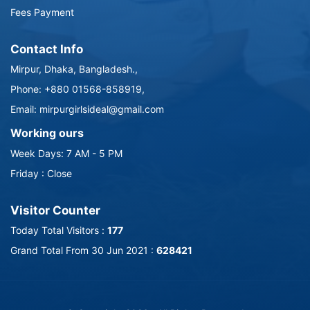
Fees Payment
Contact Info
Mirpur, Dhaka, Bangladesh.,
Phone: +880 01568-858919,
Email: mirpurgirlsideal@gmail.com
Working ours
Week Days: 7 AM - 5 PM
Friday : Close
Visitor Counter
Today Total Visitors :
177
Grand Total From 30 Jun 2021 :
628421