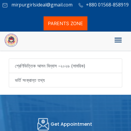
mirpurgirlsideal@gmail.com
+880 01568-858919
PARENTS ZONE
Notice
শ্রেণিভিত্তিক আসন বিন্যাস -২০২৬ (সাময়িক)
ভর্তি সংক্রান্ত তথ্য
Get Appointment